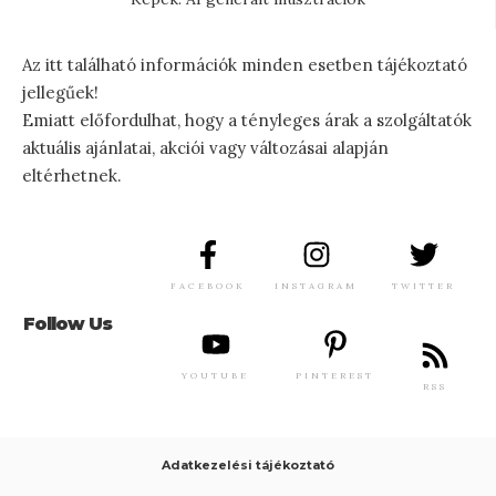
Az itt található információk minden esetben tájékoztató
jellegűek!
Emiatt előfordulhat, hogy a tényleges árak a szolgáltatók
aktuális ajánlatai, akciói vagy változásai alapján
eltérhetnek.
FACEBOOK
INSTAGRAM
TWITTER
Follow Us
YOUTUBE
PINTEREST
RSS
Adatkezelési tájékoztató