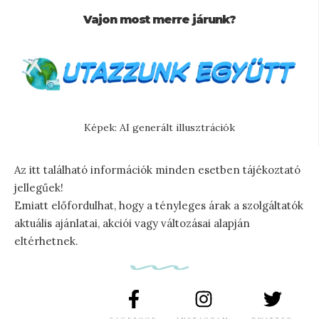
Vajon most merre járunk?
Képek: AI generált illusztrációk
Az itt található információk minden esetben tájékoztató
jellegűek!
Emiatt előfordulhat, hogy a tényleges árak a szolgáltatók
aktuális ajánlatai, akciói vagy változásai alapján
eltérhetnek.
FACEBOOK
INSTAGRAM
TWITTER