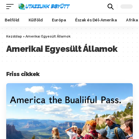
Belföld
Külföld
Európa
Észak és Dél-Amerika
Afrika
Kezdőlap
»
Amerikai Egyesült Államok
Amerikai Egyesült Államok
Friss cikkek