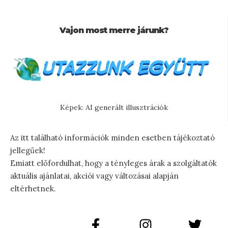
Vajon most merre járunk?
Képek: AI generált illusztrációk
Az itt található információk minden esetben tájékoztató
jellegűek!
Emiatt előfordulhat, hogy a tényleges árak a szolgáltatók
aktuális ajánlatai, akciói vagy változásai alapján
eltérhetnek.