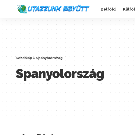
Belföld
Külfö
Kezdőlap
»
Spanyolország
Spanyolország