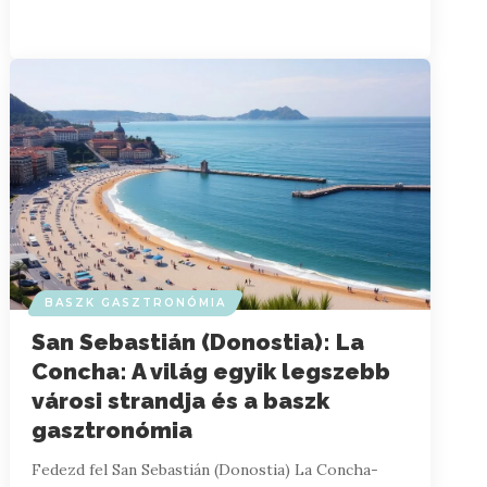
BASZK GASZTRONÓMIA
San Sebastián (Donostia): La
Concha: A világ egyik legszebb
városi strandja és a baszk
gasztronómia
Fedezd fel San Sebastián (Donostia) La Concha-