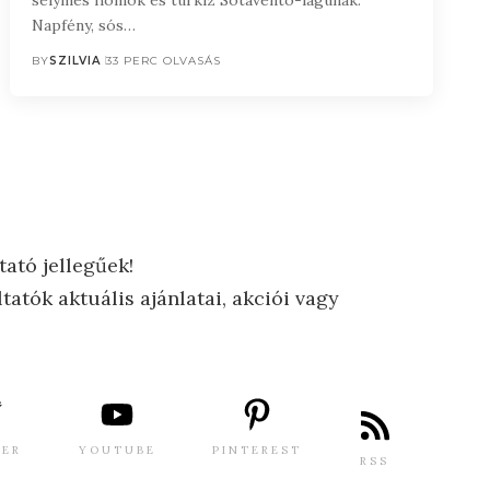
Napfény, sós…
BY
SZILVIA
33 PERC OLVASÁS
tató jellegűek!
tatók aktuális ajánlatai, akciói vagy
TER
YOUTUBE
PINTEREST
RSS