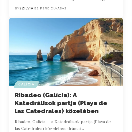
BY
SZILVIA
22 PERC OLVASÁS
GALÍCIA
Ribadeo (Galícia): A
Katedrálisok partja (Playa de
las Catedrales) közelében
Ribadeo, Galícia — a Katedrálisok partja (Playa de
las Catedrales) közelében: drámai…