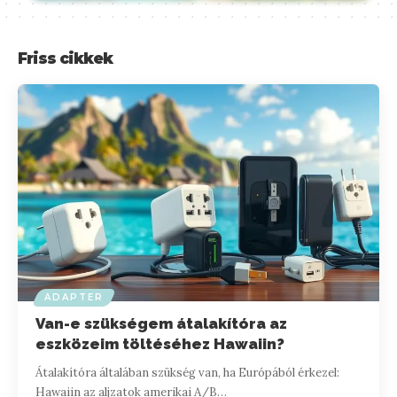
Friss cikkek
ADAPTER
Van-e szükségem átalakítóra az
eszközeim töltéséhez Hawaiin?
Átalakítóra általában szükség van, ha Európából érkezel:
Hawaiin az aljzatok amerikai A/B…