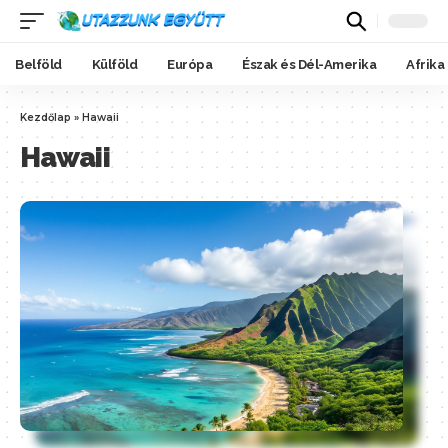
Belföld
Külföld
Európa
Észak és Dél-Amerika
Afrika
Kezdőlap
»
Hawaii
Hawaii