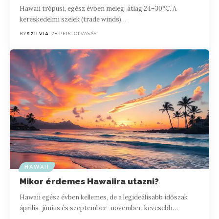
Hawaii trópusi, egész évben meleg: átlag 24–30°C. A
kereskedelmi szelek (trade winds)…
BY
SZILVIA
28 PERC OLVASÁS
HAWAII
Mikor érdemes Hawaiira utazni?
Hawaii egész évben kellemes, de a legideálisabb időszak
április–június és szeptember–november: kevesebb…