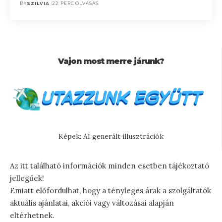
BY
SZILVIA
22 PERC OLVASÁS
Vajon most merre járunk?
Képek: AI generált illusztrációk
Az itt található információk minden esetben tájékoztató
jellegűek!
Emiatt előfordulhat, hogy a tényleges árak a szolgáltatók
aktuális ajánlatai, akciói vagy változásai alapján
eltérhetnek.