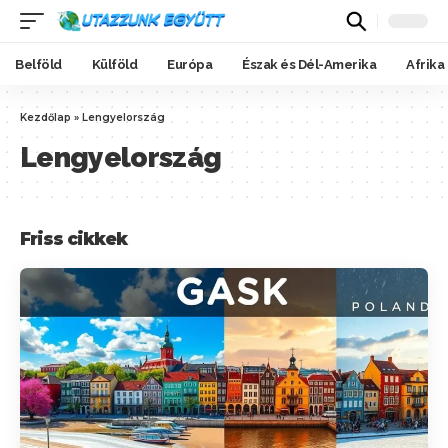
Belföld
Külföld
Európa
Észak és Dél-Amerika
Afrika
Kezdőlap
»
Lengyelország
Lengyelország
Friss cikkek