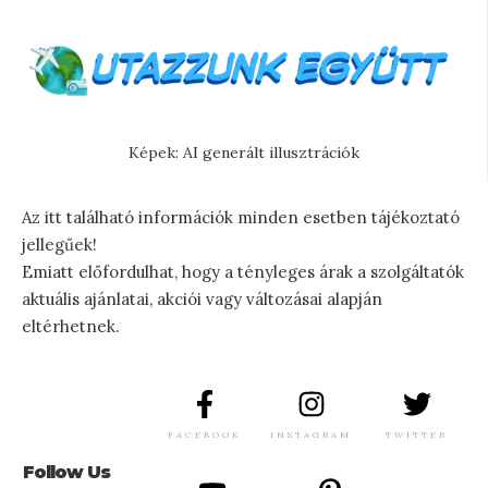
Képek: AI generált illusztrációk
Az itt található információk minden esetben tájékoztató
jellegűek!
Emiatt előfordulhat, hogy a tényleges árak a szolgáltatók
aktuális ajánlatai, akciói vagy változásai alapján
eltérhetnek.
FACEBOOK
INSTAGRAM
TWITTER
Follow Us