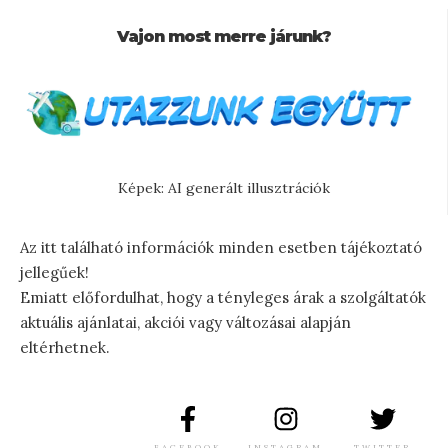
Vajon most merre járunk?
Képek: AI generált illusztrációk
Az itt található információk minden esetben tájékoztató
jellegűek!
Emiatt előfordulhat, hogy a tényleges árak a szolgáltatók
aktuális ajánlatai, akciói vagy változásai alapján
eltérhetnek.
FACEBOOK
INSTAGRAM
TWITTER