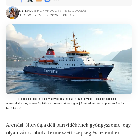
SZILVIA
5 HÓNAP AGO
17 PERC OLVASÁS
UTOLSÓ FRISSÍTÉS: 2026.03.08. 16:21
Fedezd fel a Tromøyferga által kínált vízi közlekedést
Arendalban, Norvégiában. Ismerd meg a járatokat és a panorámás
kilátást!
Arendal, Norvégia déli partvidékének gyöngyszeme, egy
olyan város, ahol a természeti szépség és az ember