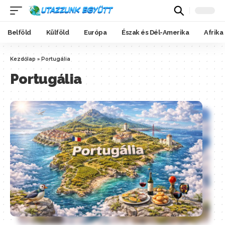
Belföld
Külföld
Európa
Észak és Dél-Amerika
Afrika
Kezdőlap
»
Portugália
Portugália