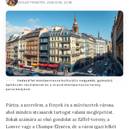
UTOLSÓ FRISSÍTÉS: 2026.01.06. 20:38
Fedezd fel Montparnasse kulturális negyedét, gyönyörű
építészeti részleteivel és a Grand-Montparnasse torony
panorámájával.
Párizs, a szerelem, a fények és a művészetek városa,
ahol minden utcasarok tartogat valami meglepetést.
Sokak számára az első gondolat az Eiffel-torony, a
Louvre vagy a Champs-Élysées, de a város igazi lelkét