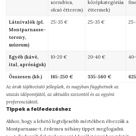
szendvics,
középkategóriás
fin
olcsó étterem)
éttermek)
Látnivalók (pl.
25-35 €
25-35 €
25-
Montparnasse-
torony,
múzeum)
Egyéb (kávé,
10-20 €
20-40 €
40-
ital, apróságok)
Összesen (kb.)
165-250 €
335-560 €
625
Az árak tájékoztató jellegűek, és nagyban függhetnek az
utazás időpontjától, az aktuális szezontól és az egyéni
preferenciáktól.
Tippek a felfedezéshez
Ahhoz, hogy a lehető legteljesebb mértékben élvezzük a
Montparnasse-t, érdemes néhány tippet megfogadni.