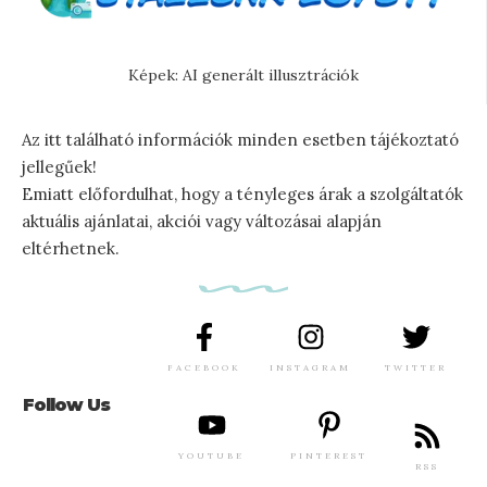
Képek: AI generált illusztrációk
Az itt található információk minden esetben tájékoztató
jellegűek!
Emiatt előfordulhat, hogy a tényleges árak a szolgáltatók
aktuális ajánlatai, akciói vagy változásai alapján
eltérhetnek.
FACEBOOK
INSTAGRAM
TWITTER
Follow Us
YOUTUBE
PINTEREST
RSS