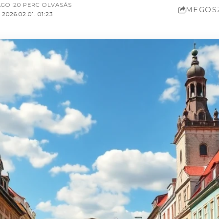
AGO
20 PERC OLVASÁS
MEGOS
2026.02.01. 01:23