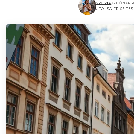
SZILVIA
6 HÓNAP 
UTOLSÓ FRISSÍTÉS: 