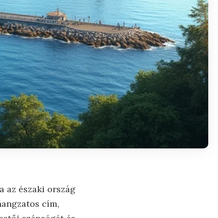
a az északi ország
hangzatos cím,