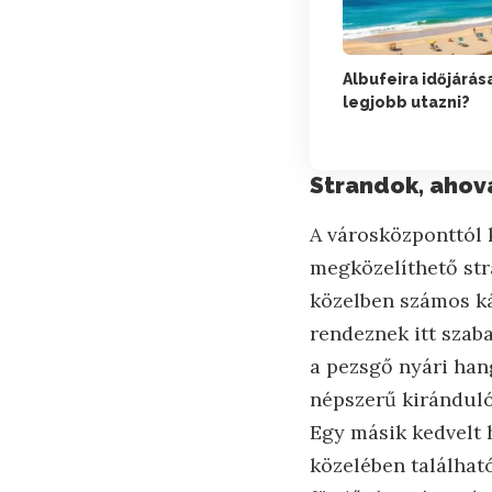
Albufeira időjárás
legjobb utazni?
Strandok, ahov
A városközponttól 
megközelíthető str
közelben számos ká
rendeznek itt szab
a pezsgő nyári han
népszerű kiránduló
Egy másik kedvelt 
közelében találhat