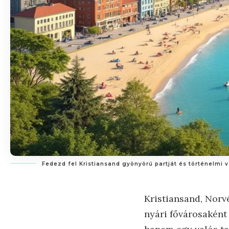
Fedezd fel Kristiansand gyönyörű partját és történelmi 
Kristiansand, Norv
nyári fővárosaként