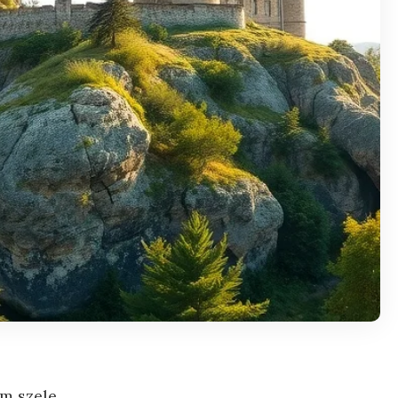
em szele