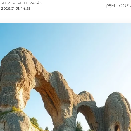
AGO
21 PERC OLVASÁS
MEGOS
026.01.31. 14:59