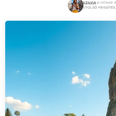
SZILVIA
6 HÓNAP 
UTOLSÓ FRISSÍTÉS: 2