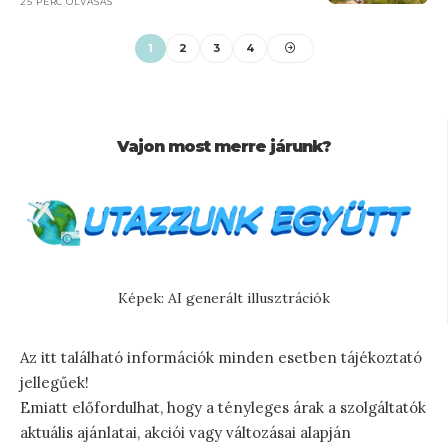
25 PERC OLVASÁS
1
2
3
4
Vajon most merre járunk?
Képek: AI generált illusztrációk
Az itt található információk minden esetben tájékoztató
jellegűek!
Emiatt előfordulhat, hogy a tényleges árak a szolgáltatók
aktuális ajánlatai, akciói vagy változásai alapján