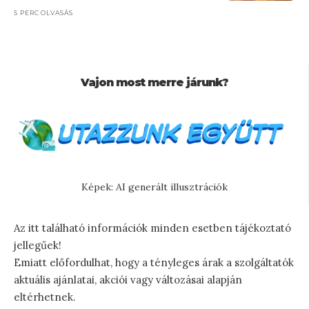
5 PERC OLVASÁS
Vajon most merre járunk?
Képek: AI generált illusztrációk
Az itt található információk minden esetben tájékoztató
jellegűek!
Emiatt előfordulhat, hogy a tényleges árak a szolgáltatók
aktuális ajánlatai, akciói vagy változásai alapján
eltérhetnek.