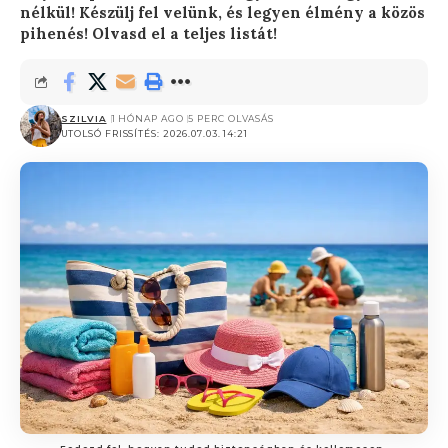
nélkül! Készülj fel velünk, és legyen élmény a közös
pihenés! Olvasd el a teljes listát!
SZILVIA
1 HÓNAP AGO
5 PERC OLVASÁS
UTOLSÓ FRISSÍTÉS: 2026.07.03. 14:21