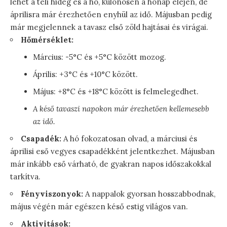
lehet a téli hideg és a hó, különösen a hónap elején, de
áprilisra már érezhetően enyhül az idő. Májusban pedig
már megjelennek a tavasz első zöld hajtásai és virágai.
Hőmérséklet:
Március: -5°C és +5°C között mozog.
Április: +3°C és +10°C között.
Május: +8°C és +18°C között is felmelegedhet.
A késő tavaszi napokon már érezhetően kellemesebb
az idő.
Csapadék:
A hó fokozatosan olvad, a márciusi és
áprilisi eső vegyes csapadékként jelentkezhet. Májusban
már inkább eső várható, de gyakran napos időszakokkal
tarkítva.
Fényviszonyok:
A nappalok gyorsan hosszabbodnak,
május végén már egészen késő estig világos van.
Aktivitások: