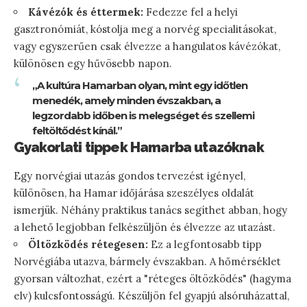
Kávézók és éttermek:
Fedezze fel a helyi
gasztronómiát, kóstolja meg a norvég specialitásokat,
vagy egyszerűen csak élvezze a hangulatos kávézókat,
különösen egy hűvösebb napon.
„A kultúra Hamarban olyan, mint egy időtlen
menedék, amely minden évszakban, a
legzordabb időben is melegséget és szellemi
feltöltődést kínál.”
Gyakorlati tippek Hamarba utazóknak
Egy norvégiai utazás gondos tervezést igényel,
különösen, ha Hamar időjárása szeszélyes oldalát
ismerjük. Néhány praktikus tanács segíthet abban, hogy
a lehető legjobban felkészüljön és élvezze az utazást.
Öltözködés rétegesen:
Ez a legfontosabb tipp
Norvégiába utazva, bármely évszakban. A hőmérséklet
gyorsan változhat, ezért a "réteges öltözködés" (hagyma
elv) kulcsfontosságú. Készüljön fel gyapjú alsóruházattal,