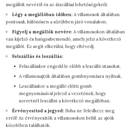
megállók nevéről és az átszállási lehetőségekről.
Légy a megállóban időben:
A villamosok általában
pontosak, különösen a sűrűbben járó vonalakon.
Figyelj a megállók nevére:
A villamosokon általában
van kijelző és hangosbemondó, amely jelzi a következő
megállót. Ez segít elkerülni, hogy eltévedj.
Felszállás és leszállás:
Felszálláskor engedd le előbb a leszálló utasokat.
A villamosajtók általában gombnyomásra nyílnak.
Leszálláskor a megálló előtti gomb
megnyomásával jelezd a vezetőnek, hogy
szeretnél leszállni a következő megállóban.
Érvényesítsd a jegyed:
Soha ne feledkezz meg
erről! Az érvényesítők a villamosokon belül, az ajtók
közelében találhatók.