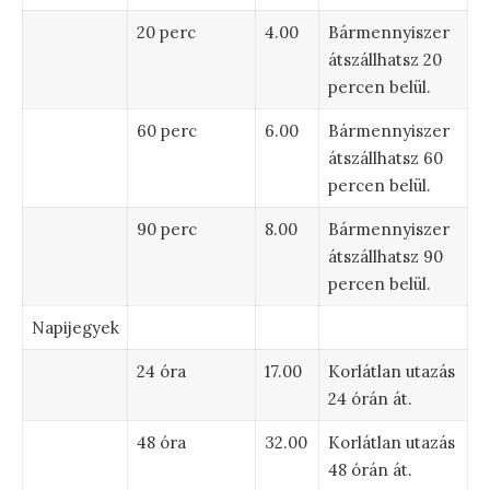
20 perc
4.00
Bármennyiszer
átszállhatsz 20
percen belül.
60 perc
6.00
Bármennyiszer
átszállhatsz 60
percen belül.
90 perc
8.00
Bármennyiszer
átszállhatsz 90
percen belül.
Napijegyek
24 óra
17.00
Korlátlan utazás
24 órán át.
48 óra
32.00
Korlátlan utazás
48 órán át.