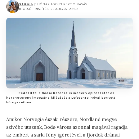
SZILVIA
5 HÓNAP AGO
21 PERC OLVASÁS
UTOLSÓ FRISSÍTÉS: 2026.03.07. 22:52
Fedezd fel a Bodøi Katedrális modern építészetét és
harangtorony impozáns kilátását a Lofotenre, hóval borított
környezetben.
Amikor Norvégia északi részére, Nordland megye
szívébe utazunk, Bodø városa azonnal magával ragadja
az embert a sarki fény ígéretével, a fjordok drámai