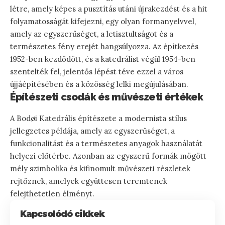
létre, amely képes a pusztítás utáni újrakezdést és a hit
folyamatosságát kifejezni, egy olyan formanyelvvel,
amely az egyszerűséget, a letisztultságot és a
természetes fény erejét hangsúlyozza. Az építkezés
1952-ben kezdődött, és a katedrálist végül 1954-ben
szentelték fel, jelentős lépést téve ezzel a város
újjáépítésében és a közösség lelki megújulásában.
Építészeti csodák és művészeti értékek
A Bodøi Katedrális építészete a modernista stílus
jellegzetes példája, amely az egyszerűséget, a
funkcionalitást és a természetes anyagok használatát
helyezi előtérbe. Azonban az egyszerű formák mögött
mély szimbolika és kifinomult művészeti részletek
rejtőznek, amelyek együttesen teremtenek
felejthetetlen élményt.
Kapcsolódó cikkek