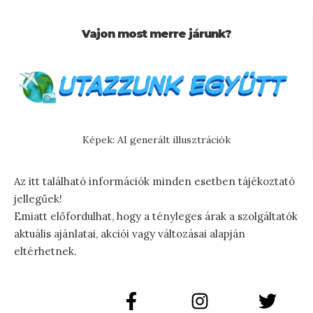
Vajon most merre járunk?
Képek: AI generált illusztrációk
Az itt található információk minden esetben tájékoztató
jellegűek!
Emiatt előfordulhat, hogy a tényleges árak a szolgáltatók
aktuális ajánlatai, akciói vagy változásai alapján
eltérhetnek.