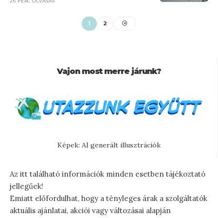
26 PERC OLVASÁS
1
2
Vajon most merre járunk?
Képek: AI generált illusztrációk
Az itt található információk minden esetben tájékoztató
jellegűek!
Emiatt előfordulhat, hogy a tényleges árak a szolgáltatók
aktuális ajánlatai, akciói vagy változásai alapján