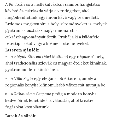
A Fő utcán és a mellékutcákban számos hangulatos
kávézó és cukrászda várja a vendégeket, ahol
megpihenhetünk egy finom kávé vagy tea mellett.
Érdemes megkóstolni a helyi süteményeket is, melyek
gyakran az osztrák-magyar monarchia
cukrászhagyományait őrzik. Próbálja ki a különféle
rétestípusokat vagy a krémes süteményeket.
Étterem ajánlók:
A
Kőlyuk Étterem (Med Malinou)
egy népszerű hely,
ahol tradicionális szlovák és magyar ételeket kínálnak,
gyakran modern köntösben.
A
Villa Regia
egy elegánsabb étterem, amely a
regionális konyha kifinomultabb változatát mutatja be.
A
Reštaurácia Carpano
pedig a modern konyha
kedvelőinek lehet ideális választás, ahol kreatív
fogásokat kóstolhatunk.
Borok és sörök: