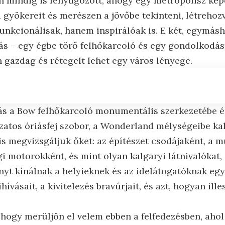
 mindig is lenyűgözött, ahogy egy metropolisz kép
i gyökereit és merészen a jövőbe tekinteni, létrehoz
nkcionálisak, hanem inspirálóak is. E két, egymásh
ás – egy égbe törő felhőkarcoló és egy gondolkodás
 gazdag és rétegelt lehet egy város lényege.
ás a Bow felhőkarcoló monumentális szerkezetébe é
kzatos óriásfej szobor, a Wonderland mélységeibe kal
s megvizsgáljuk őket: az építészet csodájaként, a m
gi motorokként, és mint olyan kalgaryi látnivalókat
nyt kínálnak a helyieknek és az idelátogatóknak egy
hívásait, a kivitelezés bravúrjait, és azt, hogyan il
 hogy merüljön el velem ebben a felfedezésben, ahol