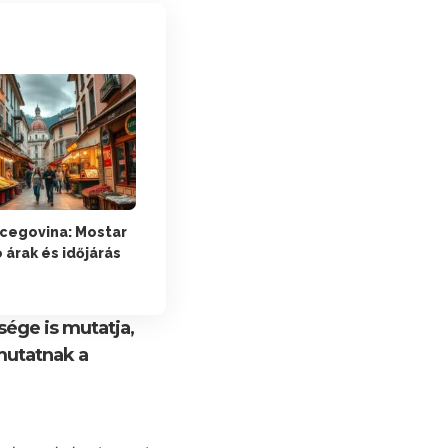
cegovina: Mostar
 árak és időjárás
ége is mutatja,
mutatnak a