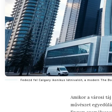
Fedezd fel Calgary ikonikus látnivalóit, a modern The Bo
Amikor a városi táj
művészet egyedülál