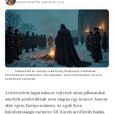
UTOLSÓ FRISSÍTÉS: 2026.03.09. 22:52
Fedezd fel XII. Károly svéd király titokzatos halálának
körülményeit Haldenben, Norvégiában, ahol a történelem viharos
eseményei zajlottak.
A történelem lapjai sokszor rejtenek olyan pillanatokat,
amelyek sorsfordítóak, nem csupán egy nemzet, hanem
akár egész Európa számára. Az egyik ilyen
kulcsfontosságú esemény XII. Károly svéd király halála,