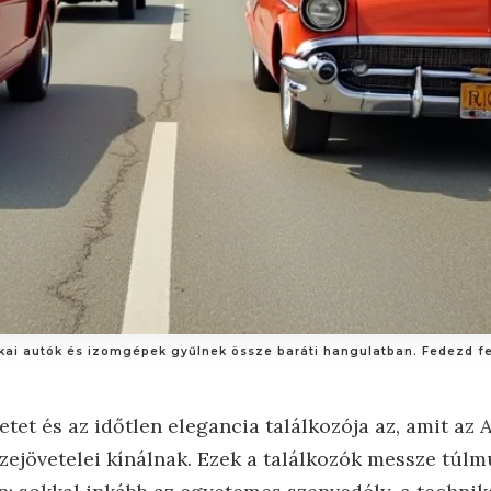
ikai autók és izomgépek gyűlnek össze baráti hangulatban. Fedezd fe
tet és az időtlen elegancia találkozója az, amit az 
zejövetelei kínálnak. Ezek a találkozók messze túl