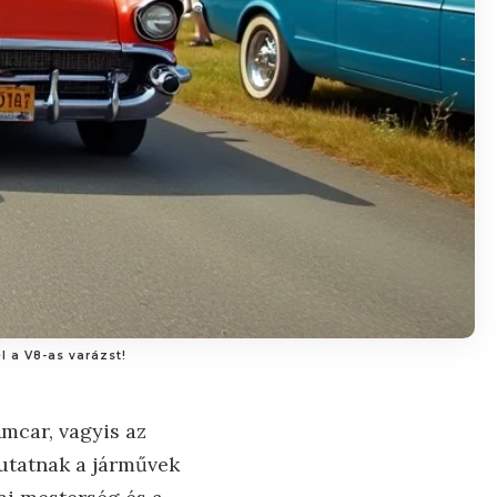
l a V8-as varázst!
Amcar, vagyis az
mutatnak a járművek