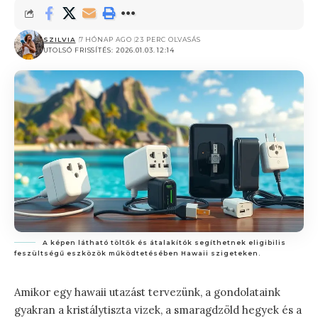
SZILVIA
7 HÓNAP AGO
23 PERC OLVASÁS
UTOLSÓ FRISSÍTÉS: 2026.01.03. 12:14
A képen látható töltők és átalakítók segíthetnek eligibilis
feszültségű eszközök működtetésében Hawaii szigeteken.
Amikor egy hawaii utazást tervezünk, a gondolataink
gyakran a kristálytiszta vizek, a smaragdzöld hegyek és a