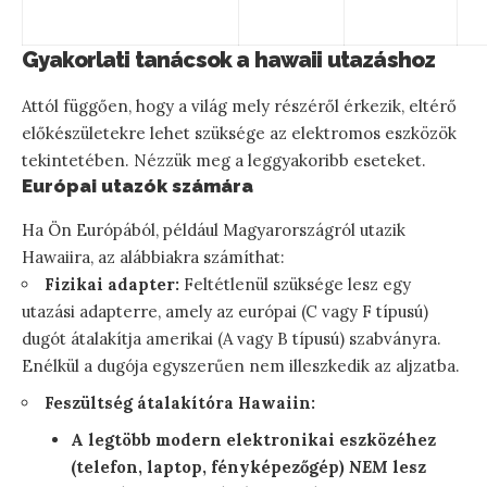
Gyakorlati tanácsok a hawaii utazáshoz
Attól függően, hogy a világ mely részéről érkezik, eltérő
előkészületekre lehet szüksége az elektromos eszközök
tekintetében. Nézzük meg a leggyakoribb eseteket.
Európai utazók számára
Ha Ön Európából, például Magyarországról utazik
Hawaiira, az alábbiakra számíthat:
Fizikai adapter:
Feltétlenül szüksége lesz egy
utazási adapterre, amely az európai (C vagy F típusú)
dugót átalakítja amerikai (A vagy B típusú) szabványra.
Enélkül a dugója egyszerűen nem illeszkedik az aljzatba.
Feszültség átalakítóra Hawaiin:
A legtöbb modern elektronikai eszközéhez
(telefon, laptop, fényképezőgép)
NEM
lesz