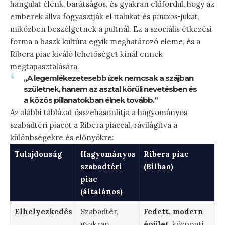
hangulat élénk, barátságos, és gyakran előfordul, hogy az
emberek állva fogyasztják el italukat és
pintxos
-jukat,
miközben beszélgetnek a pultnál. Ez a szociális étkezési
forma a baszk kultúra egyik meghatározó eleme, és a
Ribera piac kiváló lehetőséget kínál ennek
megtapasztalására.
„A legemlékezetesebb ízek nemcsak a szájban
születnek, hanem az asztal körüli nevetésben és
a közös pillanatokban élnek tovább.”
Az alábbi táblázat összehasonlítja a hagyományos
szabadtéri piacot a Ribera piaccal, rávilágítva a
különbségekre és előnyökre:
Tulajdonság
Hagyományos
Ribera piac
szabadtéri
(Bilbao)
piac
(általános)
Elhelyezkedés
Szabadtér,
Fedett, modern
gyakran
épület
, központi