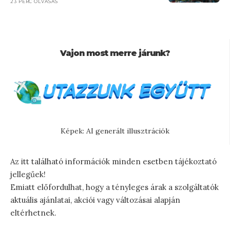
23 PERC OLVASÁS
Vajon most merre járunk?
Képek: AI generált illusztrációk
Az itt található információk minden esetben tájékoztató
jellegűek!
Emiatt előfordulhat, hogy a tényleges árak a szolgáltatók
aktuális ajánlatai, akciói vagy változásai alapján
eltérhetnek.