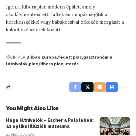
Igen, a Ribera piac modern épület, amely
akadálymentesített. Liftek és rámpák segítik a
kerekesszékkel vagy babakocsival érkezők mozgását a
különböző szintek között.
CÍMKÉK
Bilbao
Európa
fedett piac
gasztronómia
látnivalók
piac
Ribera piac
utazás
You Might Also Like
Hága látnivalók – Escher a Palotában:
az optikai illúziók múzeuma
23 PERC OLVASÁS