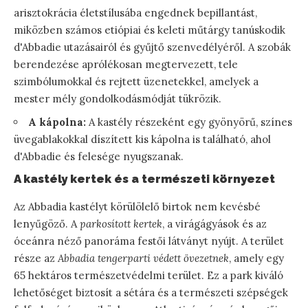
arisztokrácia életstílusába engednek bepillantást,
miközben számos etiópiai és keleti műtárgy tanúskodik
d'Abbadie utazásairól és gyűjtő szenvedélyéről. A szobák
berendezése aprólékosan megtervezett, tele
szimbólumokkal és rejtett üzenetekkel, amelyek a
mester mély gondolkodásmódját tükrözik.
A kápolna:
A kastély részeként egy gyönyörű, színes
üvegablakokkal díszített kis kápolna is található, ahol
d'Abbadie és felesége nyugszanak.
A kastély kertek és a természeti környezet
Az Abbadia kastélyt körülölelő birtok nem kevésbé
lenyűgöző. A
parkosított kertek
, a virágágyások és az
óceánra néző panoráma festői látványt nyújt. A terület
része az
Abbadia tengerparti védett övezetnek
, amely egy
65 hektáros természetvédelmi terület. Ez a park kiváló
lehetőséget biztosít a sétára és a természeti szépségek