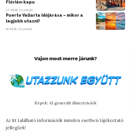
Flórián-kapu
27 PERC OLVASÁS
Puerto Vallarta időjárása – mikor a
legjobb utazni?
18 PERC OLVASÁS
Vajon most merre járunk?
Képek: AI generált illusztrációk
Az itt található információk minden esetben tájékoztató
jellegűek!