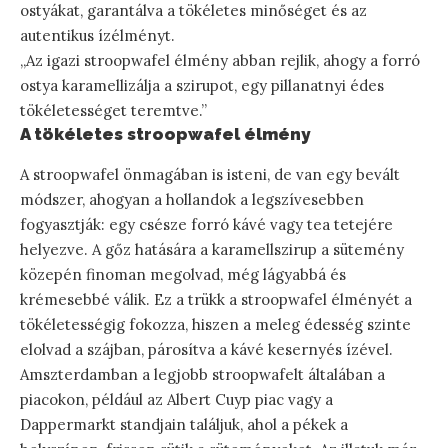
ostyákat, garantálva a tökéletes minőséget és az
autentikus ízélményt.
„Az igazi stroopwafel élmény abban rejlik, ahogy a forró
ostya karamellizálja a szirupot, egy pillanatnyi édes
tökéletességet teremtve.”
A tökéletes stroopwafel élmény
A stroopwafel önmagában is isteni, de van egy bevált
módszer, ahogyan a hollandok a legszívesebben
fogyasztják: egy csésze forró kávé vagy tea tetejére
helyezve. A gőz hatására a karamellszirup a sütemény
közepén finoman megolvad, még lágyabbá és
krémesebbé válik. Ez a trükk a stroopwafel élményét a
tökéletességig fokozza, hiszen a meleg édesség szinte
elolvad a szájban, párosítva a kávé kesernyés ízével.
Amszterdamban a legjobb stroopwafelt általában a
piacokon, például az Albert Cuyp piac vagy a
Dappermarkt standjain találjuk, ahol a pékek a