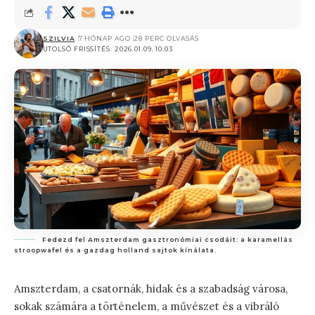
SZILVIA
7 HÓNAP AGO
28 PERC OLVASÁS
UTOLSÓ FRISSÍTÉS: 2026.01.09. 10:03
Fedezd fel Amszterdam gasztronómiai csodáit: a karamellás
stroopwafel és a gazdag holland sajtok kínálata.
Amszterdam, a csatornák, hidak és a szabadság városa,
sokak számára a történelem, a művészet és a vibráló