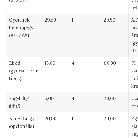
fel
Gyermek
29,50
1
29,50
AR
belépőjegy
hiv
(10-17 év)
ár
(g
10-
Ebéd
15,00
4
60,00
Pl.
(gyorséttermi
sze
típus)
üdí
kru
Fagylalt/
5,00
4
20,00
Uzs
üdítő
fri
Emléktárgy
20,00
1
20,00
Eg
(opcionális)
aj
va