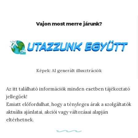
Vajon most merre járunk?
Képek: AI generált illusztrációk
Az itt található információk minden esetben tájékoztató
jellegűek!
Emiatt előfordulhat, hogy a tényleges árak a szolgáltatók
aktuális ajánlatai, akciói vagy változásai alapján
eltérhetnek.