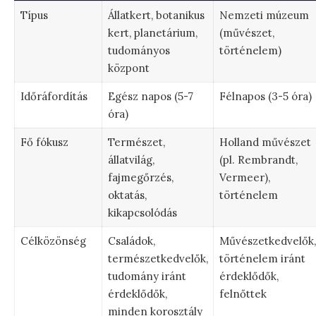
Típus
Állatkert, botanikus
Nemzeti múzeum
kert, planetárium,
(művészet,
tudományos
történelem)
központ
Időráfordítás
Egész napos (5-7
Félnapos (3-5 óra)
óra)
Fő fókusz
Természet,
Holland művészet
állatvilág,
(pl. Rembrandt,
fajmegőrzés,
Vermeer),
oktatás,
történelem
kikapcsolódás
Célközönség
Családok,
Művészetkedvelők,
természetkedvelők,
történelem iránt
tudomány iránt
érdeklődők,
érdeklődők,
felnőttek
minden korosztály