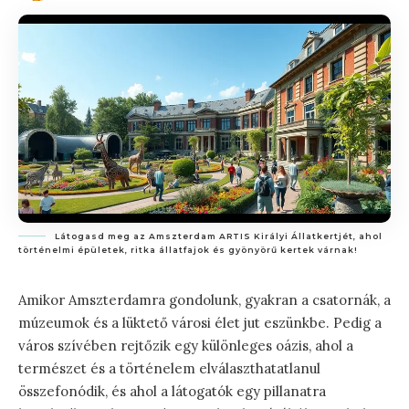
Látogasd meg az Amszterdam ARTIS Királyi Állatkertjét, ahol
történelmi épületek, ritka állatfajok és gyönyörű kertek várnak!
Amikor Amszterdamra gondolunk, gyakran a csatornák, a
múzeumok és a lüktető városi élet jut eszünkbe. Pedig a
város szívében rejtőzik egy különleges oázis, ahol a
természet és a történelem elválaszthatatlanul
összefonódik, és ahol a látogatók egy pillanatra