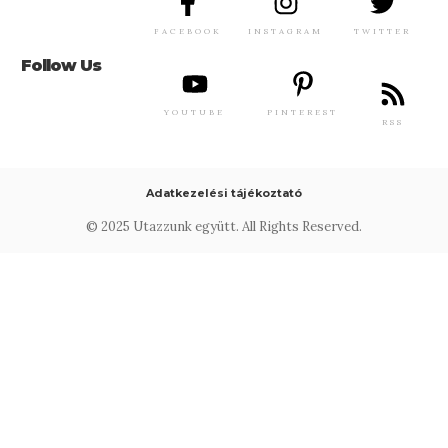
FACEBOOK
INSTAGRAM
TWITTER
Follow Us
YOUTUBE
PINTEREST
RSS
Adatkezelési tájékoztató
© 2025 Utazzunk együtt. All Rights Reserved.