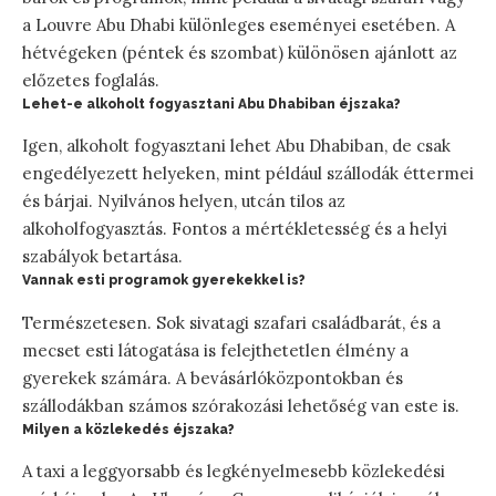
a Louvre Abu Dhabi különleges eseményei esetében. A
hétvégeken (péntek és szombat) különösen ajánlott az
előzetes foglalás.
Lehet-e alkoholt fogyasztani Abu Dhabiban éjszaka?
Igen, alkoholt fogyasztani lehet Abu Dhabiban, de csak
engedélyezett helyeken, mint például szállodák éttermei
és bárjai. Nyilvános helyen, utcán tilos az
alkoholfogyasztás. Fontos a mértékletesség és a helyi
szabályok betartása.
Vannak esti programok gyerekekkel is?
Természetesen. Sok sivatagi szafari családbarát, és a
mecset esti látogatása is felejthetetlen élmény a
gyerekek számára. A bevásárlóközpontokban és
szállodákban számos szórakozási lehetőség van este is.
Milyen a közlekedés éjszaka?
A taxi a leggyorsabb és legkényelmesebb közlekedési