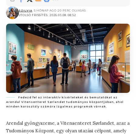
SZILVIA
5 HÓNAP AGO
20 PERC OLVASÁS
UTOLSÓ FRISSÍTÉS: 2026.03.08. 08:52
Fedezd fel az interaktív kísérleteket és bemutatókat az
Arendal Vitensenteret Sørlandet tudományos központjában, ahol
minden korosztály számára izgalmas programok várnak.
Arendal gyöngyszeme, a Vitensenteret Sørlandet, azaz a
Tudományos Központ, egy olyan utazási célpont, amely