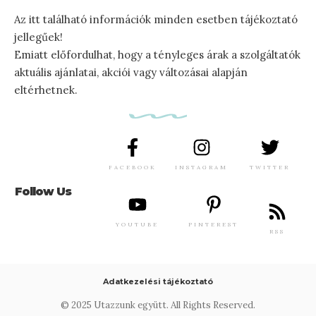
Az itt található információk minden esetben tájékoztató
jellegűek!
Emiatt előfordulhat, hogy a tényleges árak a szolgáltatók
aktuális ajánlatai, akciói vagy változásai alapján
eltérhetnek.
FACEBOOK
INSTAGRAM
TWITTER
Follow Us
YOUTUBE
PINTEREST
RSS
Adatkezelési tájékoztató
© 2025 Utazzunk együtt. All Rights Reserved.