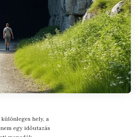
 különleges hely, a
anem egy időutazás