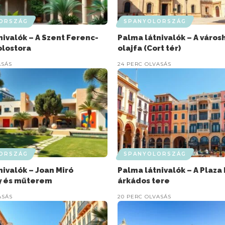
ORSZÁG
SPANYOLORSZÁG
nivalók – A Szent Ferenc-
Palma látnivalók – A város
olostora
olajfa (Cort tér)
ASÁS
24 PERC OLVASÁS
ORSZÁG
SPANYOLORSZÁG
nivalók – Joan Miró
Palma látnivalók – A Plaza
y és műterem
árkádos tere
ASÁS
20 PERC OLVASÁS