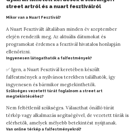
street artról és a nuart fesztiválról
Mikor van a Nuart Fesztivál?
A Nuart Fesztivált általában minden év szeptember
elején rendezik meg. Az aktuális dátumokat és
programokat érdemes a fesztivál hivatalos honlapján
ellenőrizni.
Ingyenesen látogathatók a falfestmények?
✅ Igen, a Nuart Fesztivál keretében készült
falfestmények a nyilvános terekben találhatók, így
ingyenesen és bármikor megtekinthetők.
Szükséges vezetett túrát foglalnom a street art
megtekintéséhez?
Nem feltétlenül szükséges. Választhat önálló túrát
térkép vagy alkalmazás segítségével, de vezetett túrák is
elérhetők, amelyek mélyebb betekintést nyújtanak.
Van online térkép a falfestményekről?