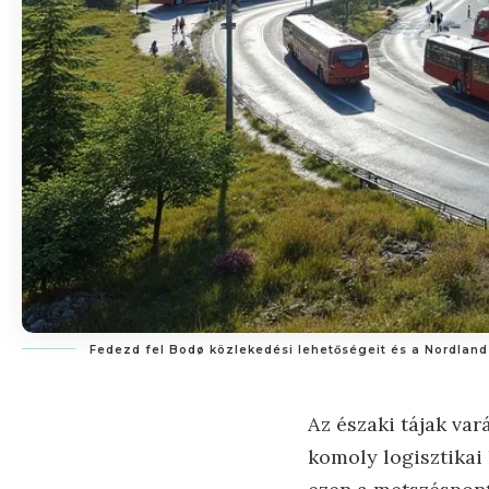
Fedezd fel Bodø közlekedési lehetőségeit és a Nordlan
Az északi tájak va
komoly logisztikai 