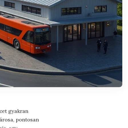
ezet gyakran
városa, pontosan