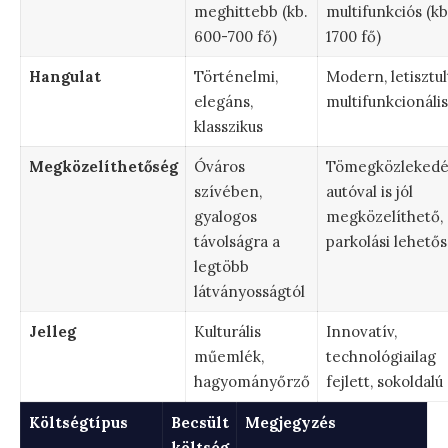
meghittebb (kb.
multifunkciós (kb
600-700 fő)
1700 fő)
Hangulat
Történelmi,
Modern, letisztul
elegáns,
multifunkcionális
klasszikus
Megközelíthetőség
Óváros
Tömegközlekedés
szívében,
autóval is jól
gyalogos
megközelíthető,
távolságra a
parkolási lehető
legtöbb
látványosságtól
Jelleg
Kulturális
Innovatív,
műemlék,
technológiailag
hagyományőrző
fejlett, sokoldalú
Költségtípus
Becsült
Megjegyzés
költség