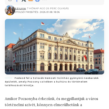
SZILVIA
7 HÓNAP AGO
26 PERC OLVASÁS
UTOLSÓ FRISSÍTÉS: 2026.01.08. 18:06
Fedezd fel a Szlovák Nemzeti Színház gyönyörű neobarokk
épületét, amely Pozsony szívében a kultúra és történelem
találkozását kínálja.
Amikor Pozsonyba érkezünk, és megpillantjuk a város
történelmi szívét, könnyen elmerülhetünk a