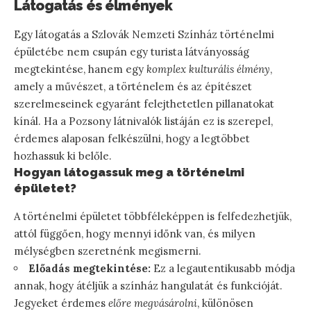
Látogatás és élmények
Egy látogatás a Szlovák Nemzeti Színház történelmi
épületébe nem csupán egy turista látványosság
megtekintése, hanem egy
komplex kulturális élmény
,
amely a művészet, a történelem és az építészet
szerelmeseinek egyaránt felejthetetlen pillanatokat
kínál. Ha a Pozsony látnivalók listáján ez is szerepel,
érdemes alaposan felkészülni, hogy a legtöbbet
hozhassuk ki belőle.
Hogyan látogassuk meg a történelmi
épületet?
A történelmi épületet többféleképpen is felfedezhetjük,
attól függően, hogy mennyi időnk van, és milyen
mélységben szeretnénk megismerni.
Előadás megtekintése:
Ez a legautentikusabb módja
annak, hogy átéljük a színház hangulatát és funkcióját.
Jegyeket érdemes
előre megvásárolni
, különösen