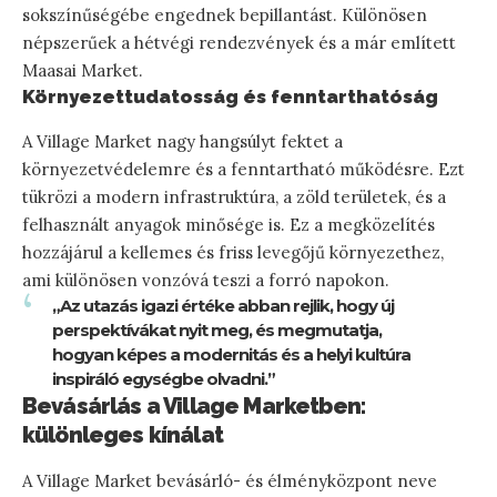
sokszínűségébe engednek bepillantást. Különösen
népszerűek a hétvégi rendezvények és a már említett
Maasai Market.
Környezettudatosság és fenntarthatóság
A Village Market nagy hangsúlyt fektet a
környezetvédelemre és a fenntartható működésre. Ezt
tükrözi a modern infrastruktúra, a zöld területek, és a
felhasznált anyagok minősége is. Ez a megközelítés
hozzájárul a kellemes és friss levegőjű környezethez,
ami különösen vonzóvá teszi a forró napokon.
„Az utazás igazi értéke abban rejlik, hogy új
perspektívákat nyit meg, és megmutatja,
hogyan képes a modernitás és a helyi kultúra
inspiráló egységbe olvadni.”
Bevásárlás a Village Marketben:
különleges kínálat
A Village Market bevásárló- és élményközpont neve