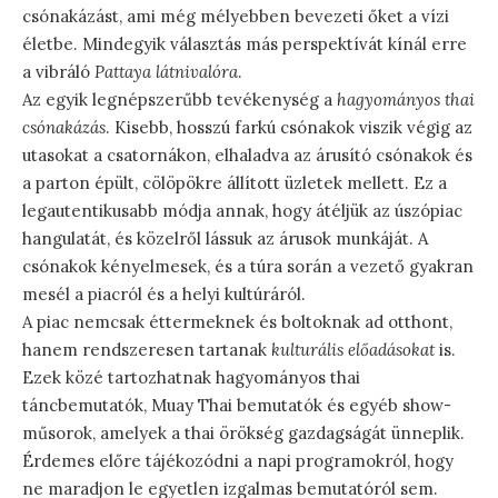
csónakázást, ami még mélyebben bevezeti őket a vízi
életbe. Mindegyik választás más perspektívát kínál erre
a vibráló
Pattaya látnivalóra
.
Az egyik legnépszerűbb tevékenység a
hagyományos thai
csónakázás
. Kisebb, hosszú farkú csónakok viszik végig az
utasokat a csatornákon, elhaladva az árusító csónakok és
a parton épült, cölöpökre állított üzletek mellett. Ez a
legautentikusabb módja annak, hogy átéljük az úszópiac
hangulatát, és közelről lássuk az árusok munkáját. A
csónakok kényelmesek, és a túra során a vezető gyakran
mesél a piacról és a helyi kultúráról.
A piac nemcsak éttermeknek és boltoknak ad otthont,
hanem rendszeresen tartanak
kulturális előadásokat
is.
Ezek közé tartozhatnak hagyományos thai
táncbemutatók, Muay Thai bemutatók és egyéb show-
műsorok, amelyek a thai örökség gazdagságát ünneplik.
Érdemes előre tájékozódni a napi programokról, hogy
ne maradjon le egyetlen izgalmas bemutatóról sem.