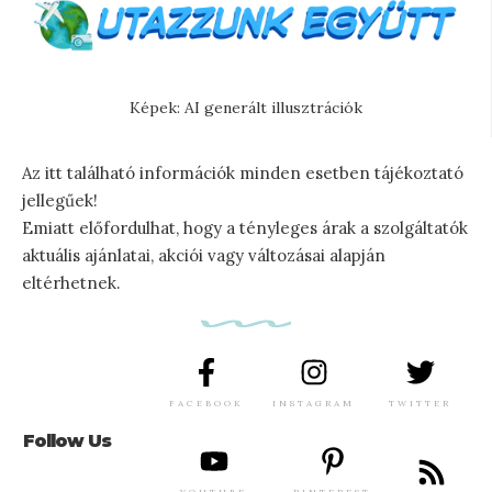
Képek: AI generált illusztrációk
Az itt található információk minden esetben tájékoztató
jellegűek!
Emiatt előfordulhat, hogy a tényleges árak a szolgáltatók
aktuális ajánlatai, akciói vagy változásai alapján
eltérhetnek.
FACEBOOK
INSTAGRAM
TWITTER
Follow Us
YOUTUBE
PINTEREST