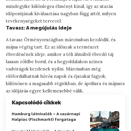
mindegyike különleges élményt kínál, így az utazás
időpontjának kiválasztása nagyban függ attól, milyen
tevékenységeket tervezel.
Tavasz: A megújulás ideje
A tavasz Örményországban márciusban kezdődik, és
május végéig tart. Ez az időszak a természet
ébredésének ideje, amikor a téli álmából ébredő táj
lassan zöldbe borul, és a hegyoldalakon színes
vadvirágok kezdenek nyílni. Márciusban még
előfordulhatnak hűvös napok és éjszakai fagyok,
különösen a magasabb régiókban, de áprilisra és májusra
az időjárás egyre kellemesebbé válik.
Kapcsolódó cikkek
Hamburg látnivalók – A vasárnapi
Halpiac (Fischmarkt) forgataga