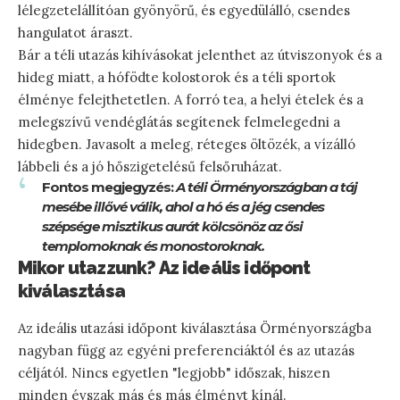
lélegzetelállítóan gyönyörű, és egyedülálló, csendes
hangulatot áraszt.
Bár a téli utazás kihívásokat jelenthet az útviszonyok és a
hideg miatt, a hófödte kolostorok és a téli sportok
élménye felejthetetlen. A forró tea, a helyi ételek és a
melegszívű vendéglátás segítenek felmelegedni a
hidegben. Javasolt a meleg, réteges öltözék, a vízálló
lábbeli és a jó hőszigetelésű felsőruházat.
Fontos megjegyzés:
A téli Örményországban a táj
mesébe illővé válik, ahol a hó és a jég csendes
szépsége misztikus aurát kölcsönöz az ősi
templomoknak és monostoroknak.
Mikor utazzunk? Az ideális időpont
kiválasztása
Az ideális utazási időpont kiválasztása Örményországba
nagyban függ az egyéni preferenciáktól és az utazás
céljától. Nincs egyetlen "legjobb" időszak, hiszen
minden évszak más és más élményt kínál.