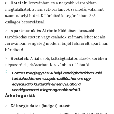
Hotelek:
Jerevánban és a nagyobb városokban
megtalálhatók a nemzetközi láncok szállodái, valamint
számos helyi hotel. Különböző kategóriákban, 3-5
csillagos besorolással.
Apartmanok és Airbnb:
Különösen hosszabb
tartózkodás esetén vagy családok számára lehet ideális.
Jerevánban rengeteg modern és jól felszerelt apartman
bérelhető.
Hostelek:
A fiatalabb, költségtudatos utazók körében
népszerűek, elsősorban Jerevánban találhatók.
Fontos megjegyzés:
A helyi vendégházakban való
tartózkodás nem csupán szállás, hanem egy
egyedülálló kulturális élmény is, ahol a
vendégszeretet a legmagasabb szintű.
Árkategóriák
Költségtudatos (budget) utazó: