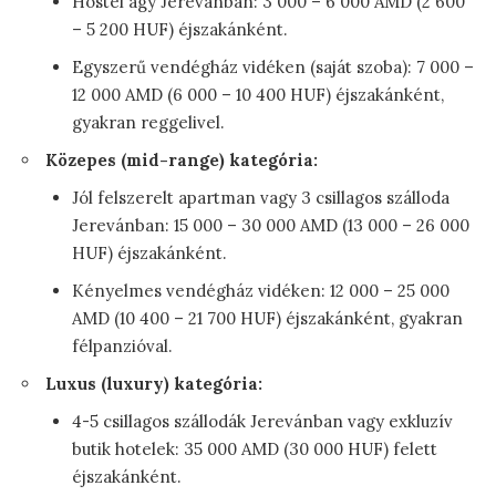
Hostel ágy Jerevánban: 3 000 – 6 000 AMD (2 600
– 5 200 HUF) éjszakánként.
Egyszerű vendégház vidéken (saját szoba): 7 000 –
12 000 AMD (6 000 – 10 400 HUF) éjszakánként,
gyakran reggelivel.
Közepes (mid-range) kategória:
Jól felszerelt apartman vagy 3 csillagos szálloda
Jerevánban: 15 000 – 30 000 AMD (13 000 – 26 000
HUF) éjszakánként.
Kényelmes vendégház vidéken: 12 000 – 25 000
AMD (10 400 – 21 700 HUF) éjszakánként, gyakran
félpanzióval.
Luxus (luxury) kategória:
4-5 csillagos szállodák Jerevánban vagy exkluzív
butik hotelek: 35 000 AMD (30 000 HUF) felett
éjszakánként.