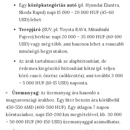
Egy
középkategóriás autó
(pl. Hyundai Elantra,
Skoda Rapid) napi 15 000 – 20 000 HUF (45-60
USD) lehet.
Terepjáró
(SUV, pl. Toyota RAV4, Mitsubishi
Pajero) bérlése napi 20 000 – 35 000 HUF (60-100
USD) vagy még több, ami hasznos lehet a rosszabb
minőségű hegyi utakon.
Az árak tartalmazzák az alapbiztosítást, de
érdemes kiegészítő biztosítást kötni (pl. teljes
körű cascó, önrész csökkentés), ami további 3 000
– 5 000 HUF (10-15 USD) naponta.
Üzemanyag:
Az üzemanyag ára hasonló a
magyarországi árakhoz. Egy liter benzin ára körülbelül
450-550 AMD (400-500 HUF). Egy átlagos 7 napos
körutazáshoz, napi 150-200 km megtételével, kb. 30 000
– 50 000 HUF (90-150 USD) üzemanyaggal számolhatsz.