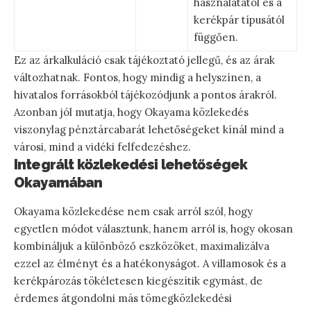
használatától és a
kerékpár típusától
függően.
Ez az árkalkuláció csak tájékoztató jellegű, és az árak
változhatnak. Fontos, hogy mindig a helyszínen, a
hivatalos forrásokból tájékozódjunk a pontos árakról.
Azonban jól mutatja, hogy Okayama közlekedés
viszonylag pénztárcabarát lehetőségeket kínál mind a
városi, mind a vidéki felfedezéshez.
Integrált közlekedési lehetőségek
Okayamában
Okayama közlekedése nem csak arról szól, hogy
egyetlen módot választunk, hanem arról is, hogy okosan
kombináljuk a különböző eszközöket, maximalizálva
ezzel az élményt és a hatékonyságot. A villamosok és a
kerékpározás tökéletesen kiegészítik egymást, de
érdemes átgondolni más tömegközlekedési