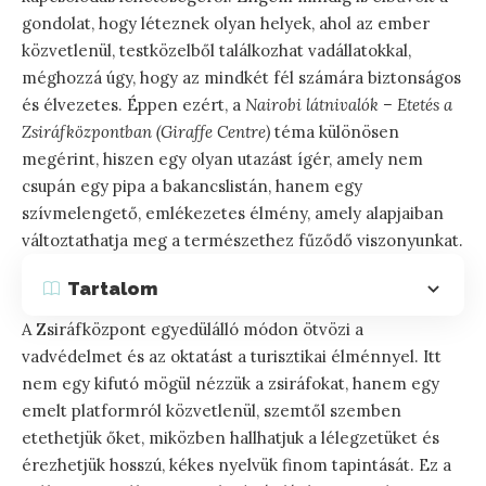
gondolat, hogy léteznek olyan helyek, ahol az ember
közvetlenül, testközelből találkozhat vadállatokkal,
méghozzá úgy, hogy az mindkét fél számára biztonságos
és élvezetes. Éppen ezért, a
Nairobi látnivalók – Etetés a
Zsiráfközpontban (Giraffe Centre)
téma különösen
megérint, hiszen egy olyan utazást ígér, amely nem
csupán egy pipa a bakancslistán, hanem egy
szívmelengető, emlékezetes élmény, amely alapjaiban
változtathatja meg a természethez fűződő viszonyunkat.
Tartalom
A Zsiráfközpont egyedülálló módon ötvözi a
vadvédelmet és az oktatást a turisztikai élménnyel. Itt
nem egy kifutó mögül nézzük a zsiráfokat, hanem egy
emelt platformról közvetlenül, szemtől szemben
etethetjük őket, miközben hallhatjuk a lélegzetüket és
érezhetjük hosszú, kékes nyelvük finom tapintását. Ez a