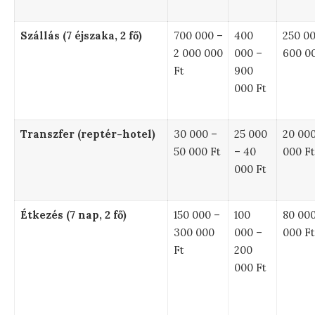
Szállás (7 éjszaka, 2 fő)
700 000 –
400
250 00
2 000 000
000 –
600 00
Ft
900
000 Ft
Transzfer (reptér-hotel)
30 000 –
25 000
20 000
50 000 Ft
– 40
000 Ft
000 Ft
Étkezés (7 nap, 2 fő)
150 000 –
100
80 000
300 000
000 –
000 Ft
Ft
200
000 Ft