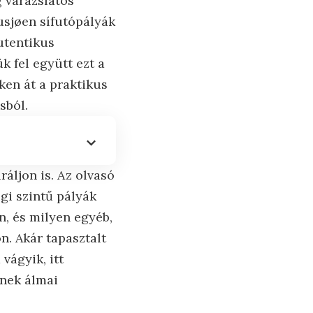
 varázslatos
usjøen sífutópályák
utentikus
k fel együtt ezt a
ken át a praktikus
sból.
ráljon is. Az olvasó
gi szintű pályák
n, és milyen egyéb,
n. Akár tapasztalt
vágyik, itt
enek álmai