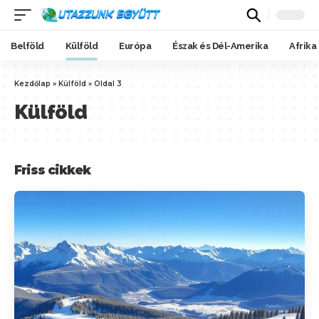
Belföld
Külföld
Európa
Észak és Dél-Amerika
Afrika
Kezdőlap
»
Külföld
»
Oldal 3
Külföld
Friss cikkek