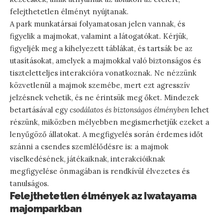
felejthetetlen élményt nyújtanak.
A park munkatársai folyamatosan jelen vannak, és
figyelik a majmokat, valamint a látogatókat. Kérjük,
figyeljék meg a kihelyezett táblákat, és tartsák be az
utasításokat, amelyek a majmokkal való biztonságos és
tiszteletteljes interakcióra vonatkoznak. Ne nézzünk
közvetlenül a majmok szemébe, mert ezt agresszív
jelzésnek vehetik, és ne érintsük meg őket. Mindezek
betartásával egy
csodálatos és biztonságos élményben
lehet
részünk, miközben mélyebben megismerhetjük ezeket a
lenyűgöző állatokat. A megfigyelés során érdemes időt
szánni a csendes szemlélődésre is: a majmok
viselkedésének, játékaiknak, interakcióiknak
megfigyelése önmagában is rendkívül élvezetes és
tanulságos.
Felejthetetlen élmények az Iwatayama
majomparkban