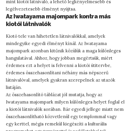
mint kiotói látnivaló, a lehető legkényelmesebb és
legélvezetesebb élményt nyújtsa.
Az Iwatayama majompark kontra más
kiotói látnivalók
Kiotó tele van hihetetlen látnivalókkal, amelyek
mindegyike egyedi élményt kínál. Az Iwatayama
majompark azonban kitűnik közülük a maga különleges
hangulatával. Ahhoz, hogy jobban megértsük, miért
érdemes ezt a helyet is felvenni a kiotói útitervbe,
érdemes összehasonlítani néhány más népszerű
látnivalóval, amelyek gyakran szerepelnek az utazók
listáján.
Az összehasonlító táblázat jól mutatja, hogy az
Iwatayama majompark milyen különleges helyet foglal el
a kiotói látnivalók sorában. Bár egyedi jellege miatt nem
összehasonlítható közvetlenül egy templommal vagy
egy kerttel, mégis remekül kiegészíti a kulturális