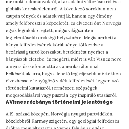
mérnöki tudományokról, a társadalmi változásokról és a
globális kereskedelemről. A következő sorokban nem
csupán tények és adatok várják, hanem egy élmény,
amely felébreszti a képzeletét, és elvezeti önt Norvégia
egyik leginkább rejtett, mégis világszinten
legjelentősebb örökségi helyszínére. Megismerheti a
bánya felfedezésének körülményeitől kezdve a
bezárásáig tartó korszakot, betekintést nyerhet a
bányászok életébe, és megérti, miért is vált Visnes neve
annyira összefonódottá az amerikai álommal.
Felkészítjük arra, hogy a lehető legteljesebb mértékben
élvezhesse e lenyűgöző vidék felfedezését, legyen szó
történelmi kutatásról, természeti szépségek
megcsodálásáról vagy pusztán egy inspiráló utazásról.
A Visnes rézbánya történelmi jelentősége
A 19. század közepén, Norvégia nyugati partvidékén,
közelebbről Karmøy szigetén, egy geológiai felfedezés
örökre megváltoztatta a Visnes falu és az egész