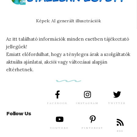
Képek: AI generált illusztrációk
Az itt található információk minden esetben tájékoztató
jellegűek!
Emiatt előfordulhat, hogy a tényleges árak a szolgáltatók
aktuális ajánlatai, akciói vagy változásai alapján
eltérhetnek.
FACEBOOK
INSTAGRAM
TWITTER
Follow Us
YOUTUBE
PINTEREST
RSS