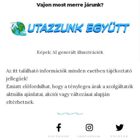
Vajon most merre járunk?
Képek: AI generált illusztrációk
Az itt található információk minden esetben tájékoztató
jellegűek!
Emiatt előfordulhat, hogy a tényleges árak a szolgáltatók
aktuális ajánlatai, akciói vagy változásai alapján
eltérhetnek.
FACEBOOK
INSTAGRAM
TWITTER