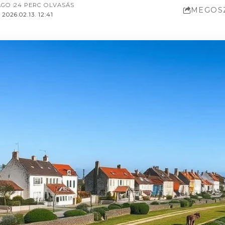
AGO
24 PERC OLVASÁS
MEGOS
026.02.13. 12:41