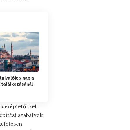
tnivalók: 3 nap a
 találkozásánál
cseréptetőkkel,
építési szabályok
kéletesen