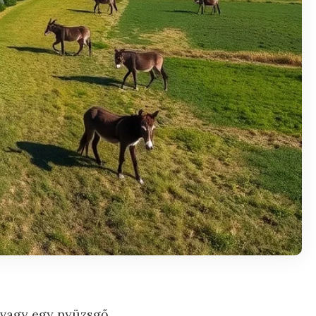
y vagy egy nyüzsgő