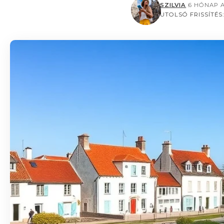
SZILVIA
6 HÓNAP 
UTOLSÓ FRISSÍTÉS: 2