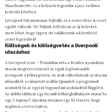
Manchesterbe, ez a helyszín legendás a jazz és blues
kedvelői körében.
Liverpool folyamatosan fejlődik, és a zenei élete is ezzel
együtt változik. Ne féljünk felfedezni az új helyeket,
mert lehet, hogy éppen ott találkozunk a következő
zenei legendával!
Költségek és költségvetés a liverpooli
utazáshoz
A Liverpool zene – Tematikus séta a Beatles nyomában
utazás megtervezésénél az egyik legfontosabb
szempont a költségvetés. Az árak változhatnak az utazási
időszaktól, a választott szállás típusától, a programok
számától és az egyéni fogyasztási szokásoktól függően.
Az alábbi táblázat egy becsült költségkalkulációt mutat be
egy 3 napos/2 éjszakás utazásra egy fő részére, hogy
segítsen a tervezésben.