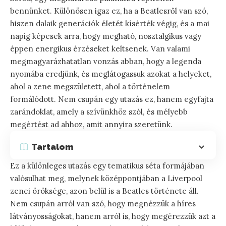
bennünket. Különösen igaz ez, ha a Beatlesről van szó,
hiszen dalaik generációk életét kísérték végig, és a mai
napig képesek arra, hogy megható, nosztalgikus vagy
éppen energikus érzéseket keltsenek. Van valami
megmagyarázhatatlan vonzás abban, hogy a legenda
nyomába eredjünk, és meglátogassuk azokat a helyeket,
ahol a zene megszületett, ahol a történelem
formálódott. Nem csupán egy utazás ez, hanem egyfajta
zarándoklat, amely a szívünkhöz szól, és mélyebb
megértést ad ahhoz, amit annyira szeretünk.
Tartalom
Ez a különleges utazás egy tematikus séta formájában
valósulhat meg, melynek középpontjában a Liverpool
zenei öröksége, azon belül is a Beatles története áll.
Nem csupán arról van szó, hogy megnézzük a híres
látványosságokat, hanem arról is, hogy megérezzük azt a