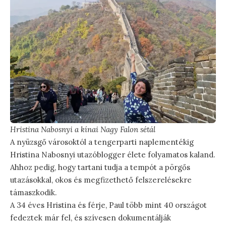
Hristina Nabosnyi a kínai Nagy Falon sétál
A nyüzsgő városoktól a tengerparti naplementékig
Hristina Nabosnyi utazóblogger élete folyamatos kaland.
Ahhoz pedig, hogy tartani tudja a tempót a pörgős
utazásokkal, okos és megfizethető felszerelésekre
támaszkodik.
A 34 éves Hristina és férje, Paul több mint 40 országot
fedeztek már fel, és szívesen dokumentálják