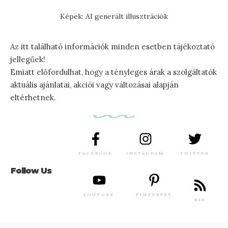
Képek: AI generált illusztrációk
Az itt található információk minden esetben tájékoztató
jellegűek!
Emiatt előfordulhat, hogy a tényleges árak a szolgáltatók
aktuális ajánlatai, akciói vagy változásai alapján
eltérhetnek.
FACEBOOK
INSTAGRAM
TWITTER
Follow Us
YOUTUBE
PINTEREST
RSS